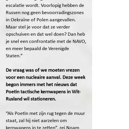
escalatie wordt. Voorlopig hebben de
Russen nog geen bevoorradingszones
in Oekraïne of Polen aangevallen.
Maar stel je voor dat ze verder
opschuiven en dat wel doen? Dan heb
je snel een confrontatie met de NAVO,
en meer bepaald de Verenigde
Staten.”
De vraag was of we moeten vrezen
voor een nucleaire aanval. Deze week
begon immers met het nieuws dat
Poetin tactische kernwapens in Wit-
Rusland wil stationeren.
“Als Poetin met zijn rug tegen de muur
staat, zal hij niet aarzelen om
kernwapens in te zetten”, zei Noam