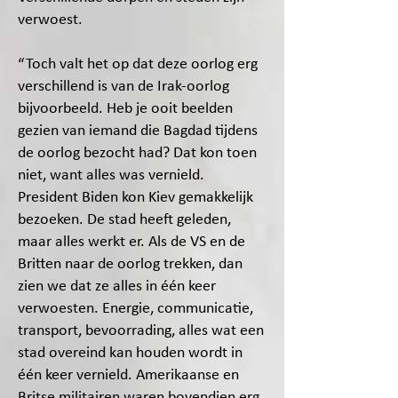
verwoest.
“Toch valt het op dat deze oorlog erg
verschillend is van de Irak-oorlog
bijvoorbeeld. Heb je ooit beelden
gezien van iemand die Bagdad tijdens
de oorlog bezocht had? Dat kon toen
niet, want alles was vernield.
President Biden kon Kiev gemakkelijk
bezoeken. De stad heeft geleden,
maar alles werkt er. Als de VS en de
Britten naar de oorlog trekken, dan
zien we dat ze alles in één keer
verwoesten. Energie, communicatie,
transport, bevoorrading, alles wat een
stad overeind kan houden wordt in
één keer vernield. Amerikaanse en
Britse militairen waren bovendien erg