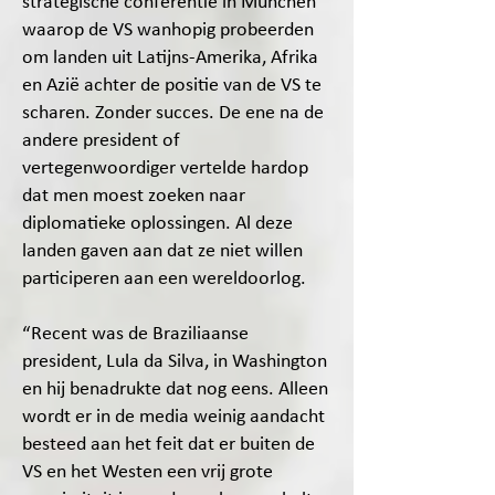
strategische conferentie in München
waarop de VS wanhopig probeerden
om landen uit Latijns-Amerika, Afrika
en Azië achter de positie van de VS te
scharen. Zonder succes. De ene na de
andere president of
vertegenwoordiger vertelde hardop
dat men moest zoeken naar
diplomatieke oplossingen. Al deze
landen gaven aan dat ze niet willen
participeren aan een wereldoorlog.
“Recent was de Braziliaanse
president, Lula da Silva, in Washington
en hij benadrukte dat nog eens. Alleen
wordt er in de media weinig aandacht
besteed aan het feit dat er buiten de
VS en het Westen een vrij grote