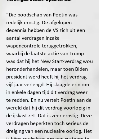
“Die boodschap van Poetin was
redelijk ernstig. De afgelopen
decennia hebben de VS zich uit een
aantal verdragen inzake
wapencontrole teruggetrokken,
waarbij de laatste actie van Trump
was dat hij het New Start-verdrag wou
heronderhandelen, maar toen Biden
president werd heeft hij het verdrag
vijf jaar verlengd. Hij slaagde erin om
in enkele dagen tijd dit verdrag weer
te redden. En nu vertelt Poetin aan de
wereld dat hij dit verdrag voorlopig in
de ijskast zet. Dat is zeer ernstig. Deze
verdragen beperkten toch serieus de
dreiging van een nucleaire oorlog. Het