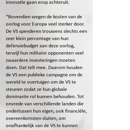
innovatie gaan erop achteruit.
“Bovendien wegen de kosten van de
oorlog voor Europa veel sterker door.
De VS spenderen trouwens slechts een
zeer klein percentage van hun
defensiebudget aan deze oorlog,
terwijl hun militaire opponenten veel
zwaardere investeringen moeten
doen. Dat telt mee. Daarom houden
de VS een publieke campagne om de
wereld te overtuigen om de VS te
steunen zodat ze hun globale
dominante rol kunnen behouden. Tot
onvrede van verschillende landen die
ondertussen hun eigen, ook financiële,
overeenkomsten sluiten, om
onafhankelijk van de VS te kunnen