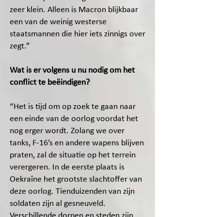
zeer klein. Alleen is Macron blijkbaar
een van de weinig westerse
staatsmannen die hier iets zinnigs over
zegt.”
Wat is er volgens u nu nodig om het
conflict te beëindigen?
“Het is tijd om op zoek te gaan naar
een einde van de oorlog voordat het
nog erger wordt. Zolang we over
tanks, F-16’s en andere wapens blijven
praten, zal de situatie op het terrein
verergeren. In de eerste plaats is
Oekraïne het grootste slachtoffer van
deze oorlog. Tienduizenden van zijn
soldaten zijn al gesneuveld.
Verschillende dorpen en steden zijn