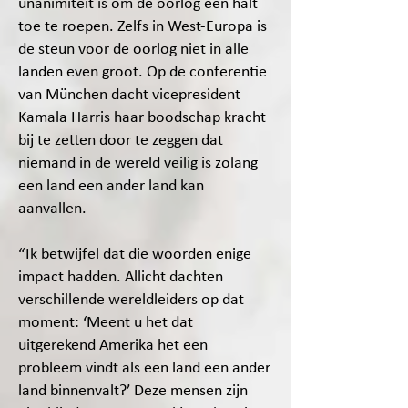
unanimiteit is om de oorlog een halt
toe te roepen. Zelfs in West-Europa is
de steun voor de oorlog niet in alle
landen even groot. Op de conferentie
van München dacht vicepresident
Kamala Harris haar boodschap kracht
bij te zetten door te zeggen dat
niemand in de wereld veilig is zolang
een land een ander land kan
aanvallen.
“Ik betwijfel dat die woorden enige
impact hadden. Allicht dachten
verschillende wereldleiders op dat
moment: ‘Meent u het dat
uitgerekend Amerika het een
probleem vindt als een land een ander
land binnenvalt?’ Deze mensen zijn