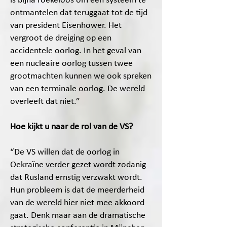
is bijna roekeloos om een systeem te
ontmantelen dat teruggaat tot de tijd
van president Eisenhower. Het
vergroot de dreiging op een
accidentele oorlog. In het geval van
een nucleaire oorlog tussen twee
grootmachten kunnen we ook spreken
van een terminale oorlog. De wereld
overleeft dat niet.”
Hoe kijkt u naar de rol van de VS?
“De VS willen dat de oorlog in
Oekraïne verder gezet wordt zodanig
dat Rusland ernstig verzwakt wordt.
Hun probleem is dat de meerderheid
van de wereld hier niet mee akkoord
gaat. Denk maar aan de dramatische