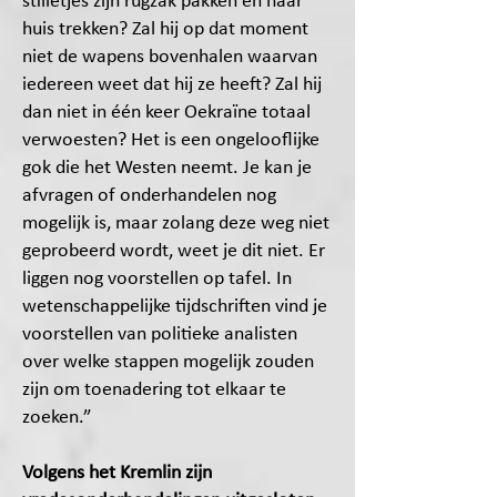
stilletjes zijn rugzak pakken en naar
huis trekken? Zal hij op dat moment
niet de wapens bovenhalen waarvan
iedereen weet dat hij ze heeft? Zal hij
dan niet in één keer Oekraïne totaal
verwoesten? Het is een ongelooflijke
gok die het Westen neemt. Je kan je
afvragen of onderhandelen nog
mogelijk is, maar zolang deze weg niet
geprobeerd wordt, weet je dit niet. Er
liggen nog voorstellen op tafel. In
wetenschappelijke tijdschriften vind je
voorstellen van politieke analisten
over welke stappen mogelijk zouden
zijn om toenadering tot elkaar te
zoeken.”
Volgens het Kremlin zijn