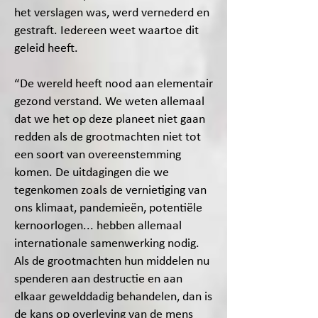
het verslagen was, werd vernederd en
gestraft. Iedereen weet waartoe dit
geleid heeft.
“De wereld heeft nood aan elementair
gezond verstand. We weten allemaal
dat we het op deze planeet niet gaan
redden als de grootmachten niet tot
een soort van overeenstemming
komen. De uitdagingen die we
tegenkomen zoals de vernietiging van
ons klimaat, pandemieën, potentiële
kernoorlogen... hebben allemaal
internationale samenwerking nodig.
Als de grootmachten hun middelen nu
spenderen aan destructie en aan
elkaar gewelddadig behandelen, dan is
de kans op overleving van de mens