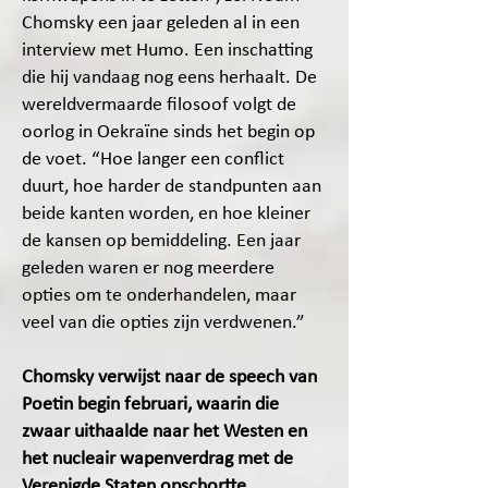
Chomsky een jaar geleden al in een
interview met Humo. Een inschatting
die hij vandaag nog eens herhaalt. De
wereldvermaarde filosoof volgt de
oorlog in Oekraïne sinds het begin op
de voet. “Hoe langer een conflict
duurt, hoe harder de standpunten aan
beide kanten worden, en hoe kleiner
de kansen op bemiddeling. Een jaar
geleden waren er nog meerdere
opties om te onderhandelen, maar
veel van die opties zijn verdwenen.”
Chomsky verwijst naar de speech van
Poetin begin februari, waarin die
zwaar uithaalde naar het Westen en
het nucleair wapenverdrag met de
Verenigde Staten opschortte.