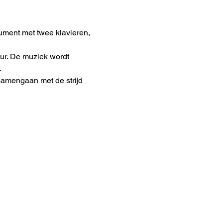
ument met twee klavieren, 
ur. De muziek wordt 
.
samengaan met de strijd 