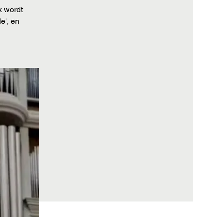
k wordt
e', en