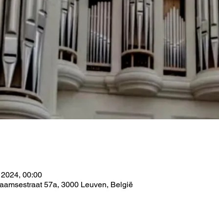
e
 2024, 00:00
Naamsestraat 57a, 3000 Leuven, België