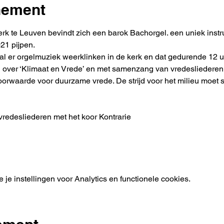
nement
erk te Leuven bevindt zich een barok Bachorgel. een uniek instr
21 pijpen.
zal er orgelmuziek weerklinken in de kerk en dat gedurende 12 u
 over ‘Klimaat en Vrede’ en met samenzang van vredesliederen
orwaarde voor duurzame vrede. De strijd voor het milieu moet 
edesliederen met het koor Kontrarie
e instellingen voor Analytics en functionele cookies.