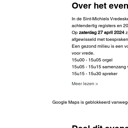
Over het eve
In de Sint-Michiels Vredesk
achtendertig registers en 20
Op 
zaterdag 27 april 2024
 
afgewisseld met toespraken
Een gezond milieu is een vo
voor vrede.
15u00 - 15u05 orgel
15u05 - 15u15 samenzang vr
15u15 - 15u30 spreker
Meer lezen >
Google Maps is geblokkeerd vanwege j