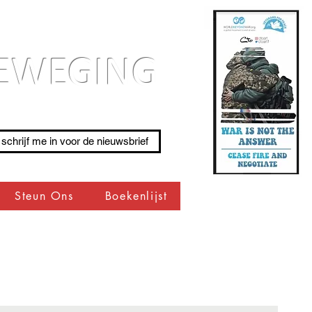
BEWEGING
 schrijf me in voor de nieuwsbrief
Steun Ons
Boekenlijst