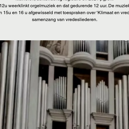
12u weerklinkt orgelmuziek en dat gedurende 12 uur. De muzie
n 15u en 16 u afgewisseld met toespraken over ‘Klimaat en vred
samenzang van vredesliederen.