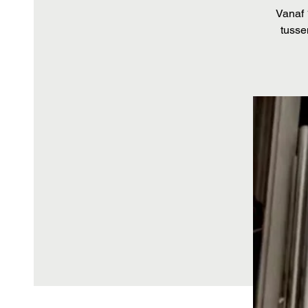
Vanaf 
tusse