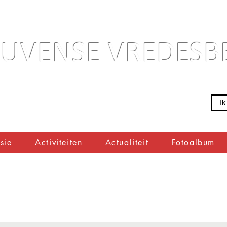
EUVENSE VREDES
Ik
sie
Activiteiten
Actualiteit
Fotoalbum