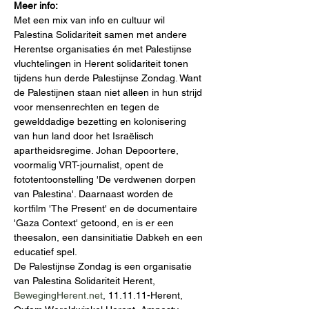
Meer info:
Met een mix van info en cultuur wil 
Palestina Solidariteit samen met andere 
Herentse organisaties én met Palestijnse 
vluchtelingen in Herent solidariteit tonen 
tijdens hun derde Palestijnse Zondag. Want 
de Palestijnen staan niet alleen in hun strijd 
voor mensenrechten en tegen de 
gewelddadige bezetting en kolonisering 
van hun land door het Israëlisch 
apartheidsregime. Johan Depoortere, 
voormalig VRT-journalist, opent de 
fototentoonstelling 'De verdwenen dorpen 
van Palestina'. Daarnaast worden de 
kortfilm 'The Present' en de documentaire 
'Gaza Context' getoond, en is er een 
theesalon, een dansinitiatie Dabkeh en een 
educatief spel.
De Palestijnse Zondag is een organisatie 
van Palestina Solidariteit Herent, 
BewegingHerent.net
, 11.11.11-Herent, 