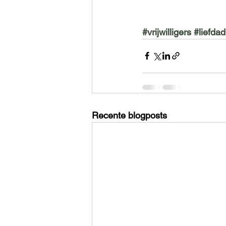
#vrijwilligers
#liefdad
Recente blogposts