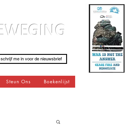
BEWEGING
 schrijf me in voor de nieuwsbrief
Steun Ons
Boekenlijst