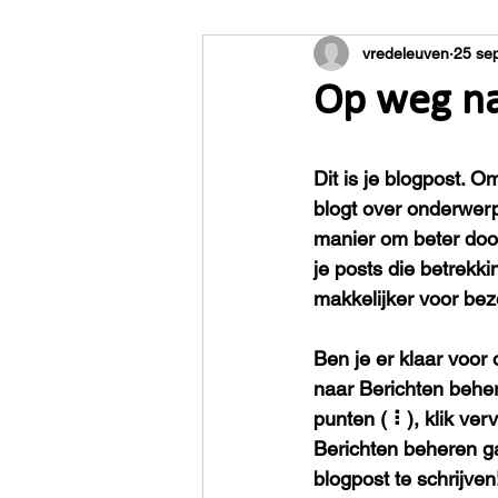
vredeleuven
25 se
Op weg na
Dit is je blogpost. O
blogt over onderwerp
manier om beter doo
je posts die betrekk
makkelijker voor bez
Ben je er klaar voor
naar Berichten beher
punten ( ⠇), klik ver
Berichten beheren ga
blogpost te schrijven