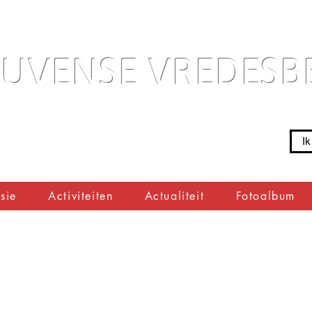
EUVENSE VREDES
Ik
sie
Activiteiten
Actualiteit
Fotoalbum