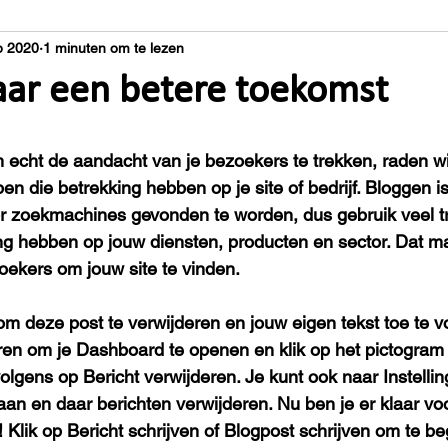
p 2020
1 minuten om te lezen
ar een betere toekomst
m echt de aandacht van je bezoekers te trekken, raden wi
en die betrekking hebben op je site of bedrijf. Bloggen 
r zoekmachines gevonden te worden, dus gebruik veel t
ing hebben op jouw diensten, producten en sector. Dat ma
oekers om jouw site te vinden.
 om deze post te verwijderen en jouw eigen tekst toe te
en om je Dashboard te openen en klik op het pictogram 
volgens op Bericht verwijderen. Je kunt ook naar Instelli
an en daar berichten verwijderen. Nu ben je er klaar vo
! Klik op Bericht schrijven of Blogpost schrijven om te b