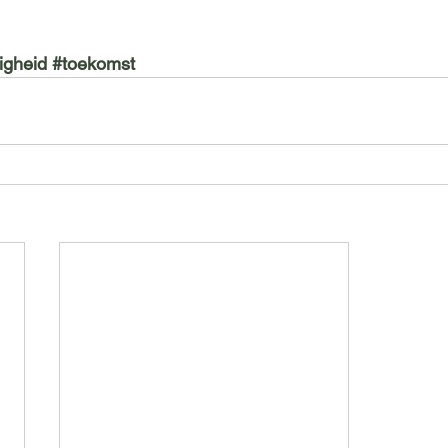
igheid
#toekomst