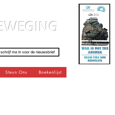
BEWEGING
 schrijf me in voor de nieuwsbrief
Steun Ons
Boekenlijst