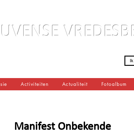
EUVENSE VREDES
Ik
sie
Activiteiten
Actualiteit
Fotoalbum
Manifest Onbekende