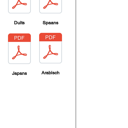
Duits
Spaans
Arabisch
Japans