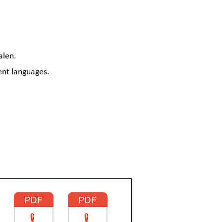
alen.
ent languages.