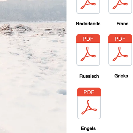
Nederlands
Frans
Grieks
Russisch
Engels