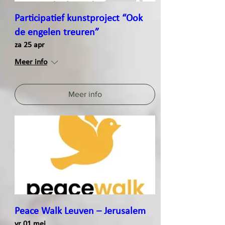
Participatief kunstproject “Ook
de engelen treuren”
za 25 apr
Meer info
Meer info
Peace Walk Leuven – Jerusalem
vr 01 mei