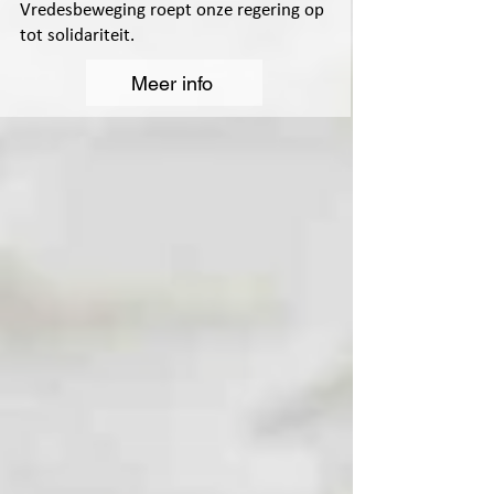
Vredesbeweging roept onze regering op
tot solidariteit.
Meer info