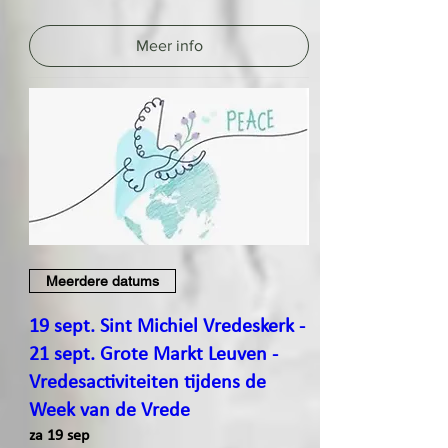
Meer info
Meerdere datums
19 sept. Sint Michiel Vredeskerk -
21 sept. Grote Markt Leuven -
Vredesactiviteiten tijdens de
Week van de Vrede
za 19 sep