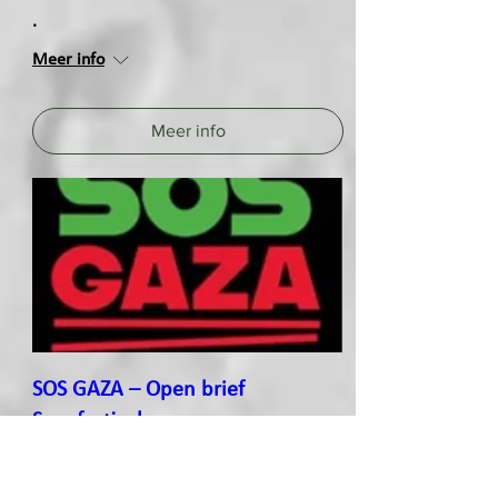
.
Meer info
Meer info
SOS GAZA – Open brief
Songfestival
.
Meer info