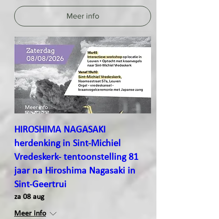
Meer info
HIROSHIMA NAGASAKI
herdenking in Sint-Michiel
Vredeskerk- tentoonstelling 81
jaar na Hiroshima Nagasaki in
Sint-Geertrui
za 08 aug
Meer info