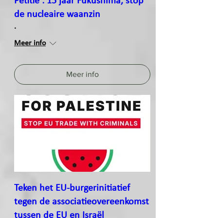
Petitie : 15 jaar Fukushima, stop
de nucleaire waanzin
.
Meer info
Meer info
Teken het EU-burgerinitiatief
tegen de associatieovereenkomst
tussen de EU en Israël